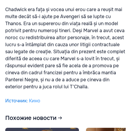
Chadwick era fața și vocea unui erou care a reușit mai
multe decât să-i ajute pe Avengeri să se lupte cu
Thanos. Era un supererou din viața reală și un model
potrivit pentru numeroși tineri. Deși Marvel a avut ceva
noroc cu redistribuirea altor personaje, în trecut, acest
lucru s-a întâmplat din cauza unor litigii contractuale
sau legate de creație. Situația din prezent este complet
diferită de aceea cu care Marvel s-a lovit în trecut, și
răspunsul evident pare să fie acela de a promova pe
cineva din cadrul francizei pentru a îmbrăca mantia
Panterei Negre, și nu a de a aduce pe cineva din
exterior pentru a juca rolul lui T'Challa.
Источник
:
Кино
Похожие новости