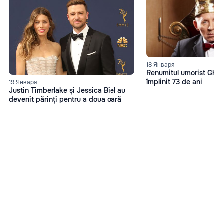
18 Января
Renumitul umorist Gheo
împlinit 73 de ani
19 Января
Justin Timberlake și Jessica Biel au
devenit părinți pentru a doua oară