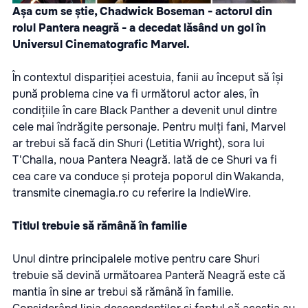
Așa cum se știe, Chadwick Boseman - actorul din
rolul Pantera neagră - a decedat lăsând un gol în
Universul Cinematografic Marvel.
În contextul dispariției acestuia, fanii au început să își
pună problema cine va fi următorul actor ales, în
condițiile în care Black Panther a devenit unul dintre
cele mai îndrăgite personaje. Pentru mulți fani, Marvel
ar trebui să facă din Shuri (Letitia Wright), sora lui
T'Challa, noua Pantera Neagră. Iată de ce Shuri va fi
cea care va conduce și proteja poporul din Wakanda,
transmite
cinemagia.ro
cu referire la IndieWire.
Titlul trebuie să rămână în familie
Unul dintre principalele motive pentru care Shuri
trebuie să devină următoarea Panteră Neagră este că
mantia în sine ar trebui să rămână în familie.