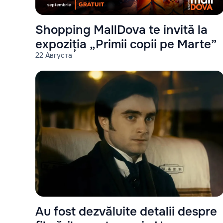
Shopping MallDova te invită la
expoziția „Primii copii pe Marte”
22 Августа
Au fost dezvăluite detalii despre