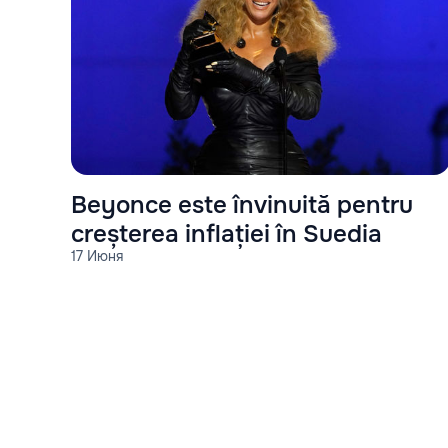
Beyonce este învinuită pentru
creșterea inflației în Suedia
17 Июня