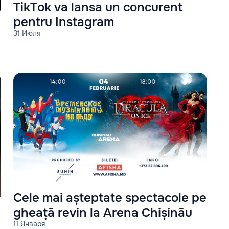
TikTok va lansa un concurent
pentru Instagram
31 Июля
Cele mai așteptate spectacole pe
gheață revin la Arena Chișinău
11 Января