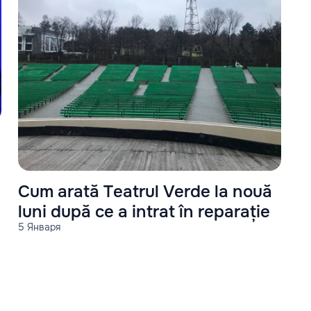
Cum arată Teatrul Verde la nouă
luni după ce a intrat în reparație
5 Января