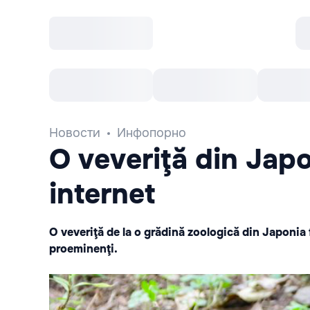
Все cобытия
Afisha рекомендует
К
Новости
Инфопорно
O veveriţă din Japo
internet
O veveriţă de la o grădină zoologică din Japonia f
proeminenţi.