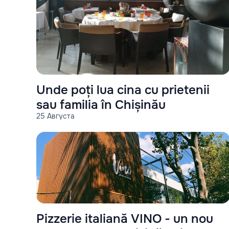
Unde poți lua cina cu prietenii
sau familia în Chișinău
25 Августа
Pizzerie italiană VINO - un nou