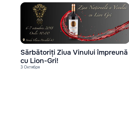
Sărbătoriți Ziua Vinului împreună
cu Lion-Gri!
3 Октября