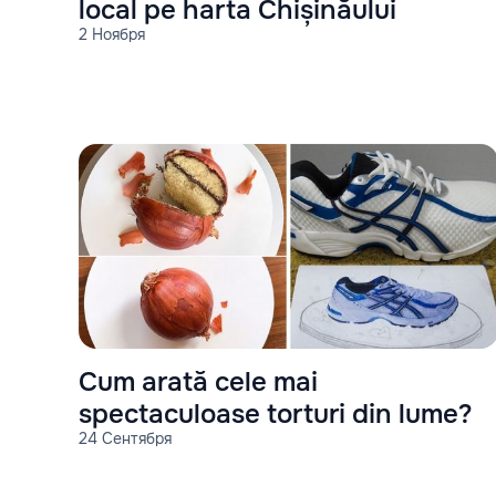
local pe harta Chișinăului
2 Ноября
Cum arată cele mai
spectaculoase torturi din lume?
24 Сентября