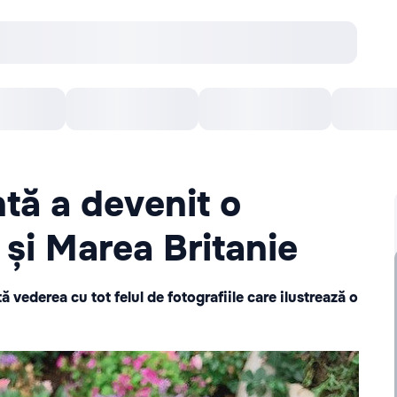
онцерты
Театр
Кишинев Арена
Кино
tă a devenit o
 și Marea Britanie
ă vederea cu tot felul de fotografiile care ilustrează o