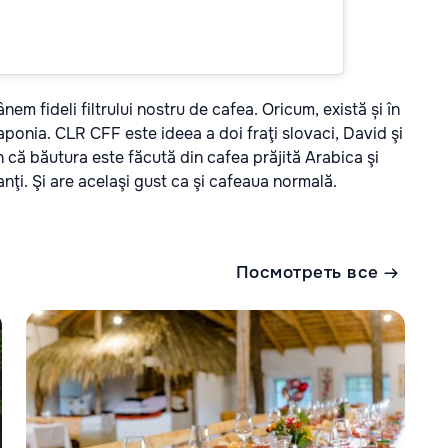
em fideli filtrului nostru de cafea. Oricum, există și în
ponia. CLR CFF este ideea a doi fraţi slovaci, David şi
 că băutura este făcută din cafea prăjită Arabica şi
anţi. Şi are acelaşi gust ca şi cafeaua normală.
Посмотреть все