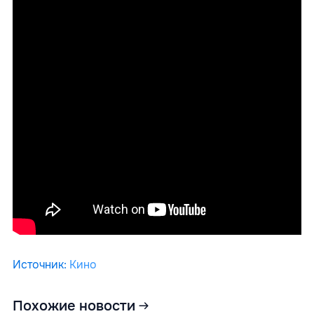
Источник
:
Кино
Похожие новости