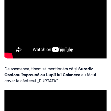
De asemenea, ținem să menționăm că și
Surorile
Osoianu împreună cu
Lupii lui Calancea
au făcut
cover la cântecul „PURTATA”.