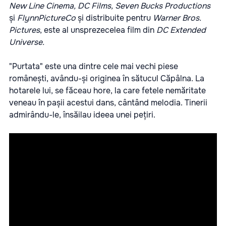
New Line Cinema, DC Films, Seven Bucks Productions
și
FlynnPictureCo
și distribuite pentru
Warner Bros.
Pictures
, este al unsprezecelea film din
DC Extended
Universe.
"Purtata" este una dintre cele mai vechi piese
românești, avându-și originea în sătucul Căpâlna. La
hotarele lui, se făceau hore, la care fetele nemăritate
veneau în pașii acestui dans, cântând melodia. Tinerii
admirându-le, însăilau ideea unei pețiri.