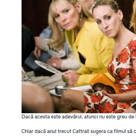
Dacă acesta este adevărul, atunci nu este greu de în
Chiar dacă anul trecut Cattrall sugera ca filmul să c