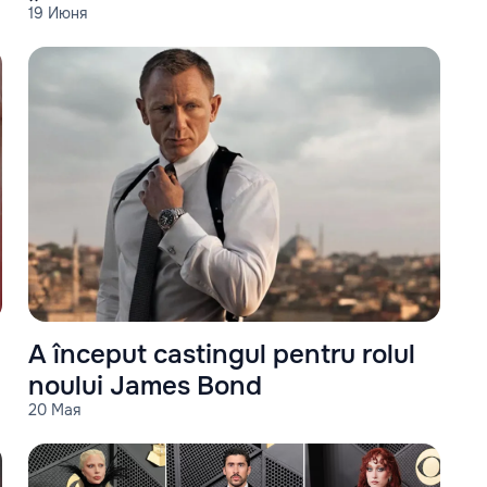
19 Июня
A început castingul pentru rolul
noului James Bond
20 Мая