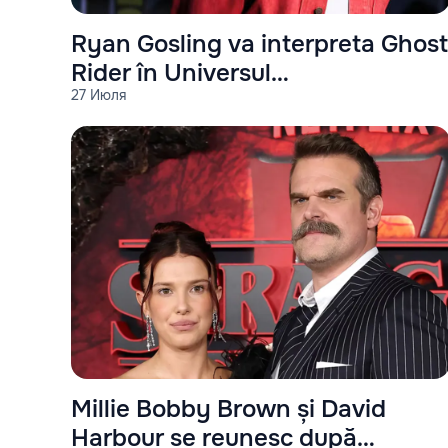
Ryan Gosling va interpreta Ghost
Rider în Universul
27 Июля
Cinematografic Marvel
Millie Bobby Brown și David
Harbour se reunesc după