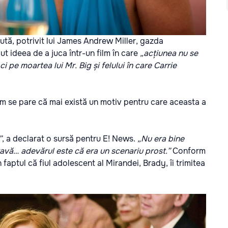
ută, potrivit lui James Andrew Miller, gazda
cut ideea de a juca într-un film în care
„acțiunea nu se
i pe moartea lui Mr. Big și felului în care Carrie
cum se pare că mai există un motiv pentru care aceasta a
”
, a declarat o sursă pentru E! News.
„Nu era bine
zavă… adevărul este că era un scenariu prost.”
Conform
faptul că fiul adolescent al Mirandei, Brady, îi trimitea