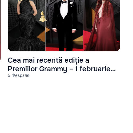
Cea mai recentă ediție a
Premiilor Grammy – 1 februarie
5 Февраля
2026