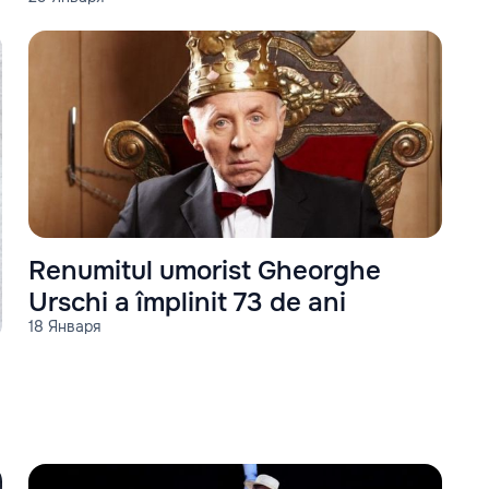
Renumitul umorist Gheorghe
Urschi a împlinit 73 de ani
18 Января