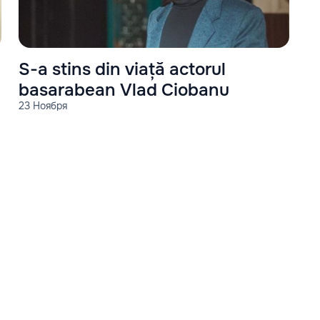
S-a stins din viață actorul
basarabean Vlad Ciobanu
23 Ноября