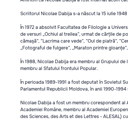
Scriitorul Nicolae Dabija s-a născut la 15 iulie 1948
În 1972 a absolvit Facultatea de Filologie a Univers
de versuri „Ochiul al treilea”, urmat de cărțile de
cămașă”, ”Lacrima care vede”, ”Oul de piatră”, ”Ceru
„Fotograful de fulgere”, „Maraton printre gloanțe”,
În 1988, Nicolae Dabija era membru al Grupului de I
membru al Sfatului frontului Popular.
În perioada 1989-1991 a fost deputat în Sovietul S
Parlamentul Republicii Moldova, în anii 1990-1994 
Nicolae Dabija a fost un membru corespondent al 
Academiei Române, membru al Academiei Europene d
des Sciences, des Arts et des Lettres - ALESAL) cu s