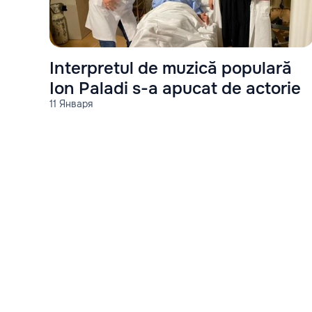
Interpretul de muzică populară
Ion Paladi s-a apucat de actorie
11 Января