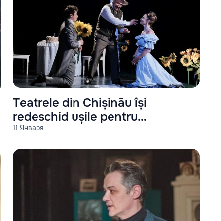
Teatrele din Chișinău își
redeschid ușile pentru
11 Января
spectotorii săi