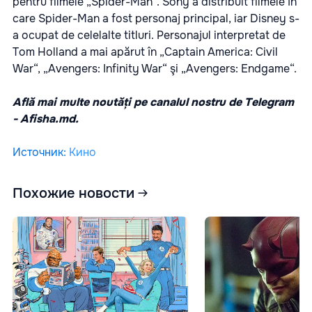
pentru filmele „Spider-Man“. Sony a distribuit filmele în
care Spider-Man a fost personaj principal, iar Disney s-
a ocupat de celelalte titluri. Personajul interpretat de
Tom Holland a mai apărut în „Captain America: Civil
War“, „Avengers: Infinity War“ şi „Avengers: Endgame“.
Află mai multe noutăți pe canalul nostru de Telegram
-
Afisha.md.
Источник
:
Кино
Похожие новости