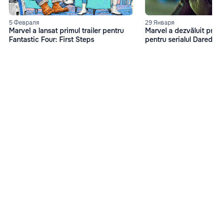
5 Февраля
29 Января
Marvel a lansat primul trailer pentru
Marvel a dezvăluit primu
Fantastic Four: First Steps
pentru serialul Daredev