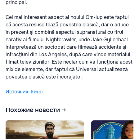
principal.
Cel mai interesant aspect al noului Om-lup este faptul
că acesta resuscitează povestea clasică, dar o aduce
în prezent şi combină aspectul supranatural cu firul
narativ al filmului Nightcrawler, unde Jake Gyllenhaal
interpretează un sociopat care filmează accidente şi
infracţiuni din Los Angeles, după care vinde materialul
filmat televiziunilor. Este neclar cum va funcţiona acest
mix de elemente, dar faptul că Universal actualizează
povestea clasică este încurajator.
Источник
:
Кино
Похожие новости