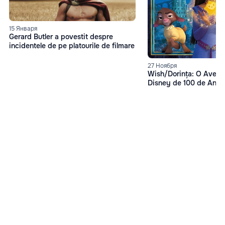
15 Января
Gerard Butler a povestit despre
incidentele de pe platourile de filmare
27 Ноября
Wish/Dorința: O Avent
Disney de 100 de Ani