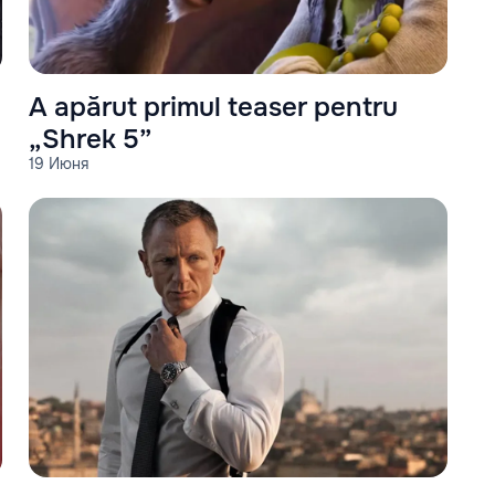
A apărut primul teaser pentru
„Shrek 5”
19 Июня