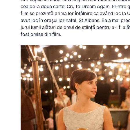
cea de-a doua carte, Cry to Dream Again. Printre gre
film se prezintă prima lor întâlnire ca având loc la
avut loc în orașul lor natal, St Albans. Ea a mai pr
jurul lumii alături de omul de știință pentru a-i fi a
fost omise din film.