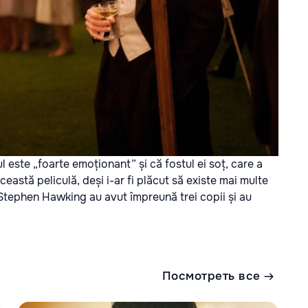
 este „foarte emoționant” și că fostul ei soț, care a
eastă peliculă, deși i-ar fi plăcut să existe mai multe
i Stephen Hawking au avut împreună trei copii și au
Посмотреть все