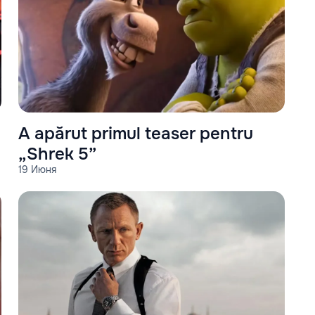
A apărut primul teaser pentru
„Shrek 5”
19 Июня