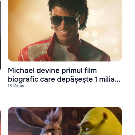
Michael devine primul film
biografic care depășește 1 miliard
16 Июля
de dolari la box office