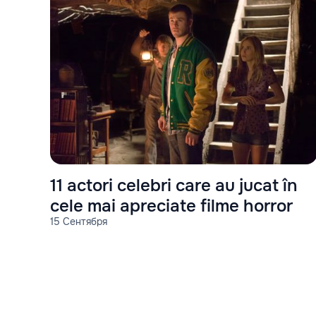
11 actori celebri care au jucat în
cele mai apreciate filme horror
15 Сентября