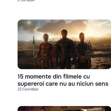
15 momente din filmele cu
supereroi care nu au niciun sens
22 Сентября