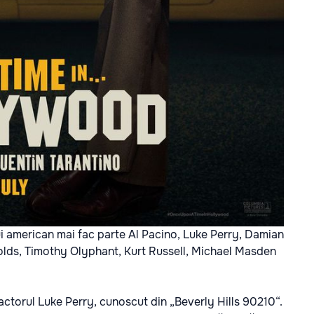
lui american mai fac parte Al Pacino, Luke Perry, Damian
lds, Timothy Olyphant, Kurt Russell, Michael Masden
e actorul Luke Perry, cunoscut din „Beverly Hills 90210“.