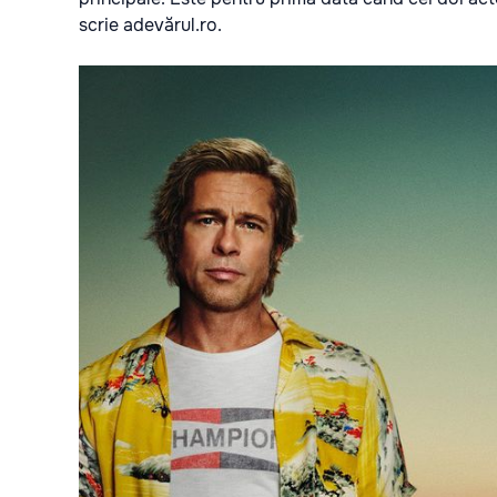
scrie
adevărul.ro.