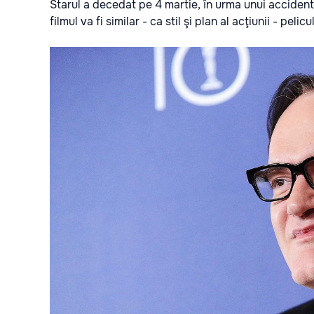
Starul a decedat pe 4 martie, în urma unui accident
filmul va fi similar - ca stil şi plan al acţiunii - pelic