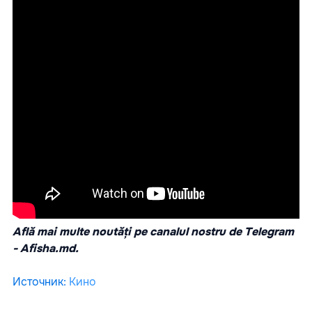
Află mai multe noutăți pe canalul nostru de Telegram
-
Afisha.md.
Источник
:
Кино