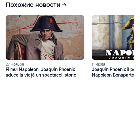
Похожие новости
27 Ноября
11 Июля
Filmul Napoleon: Joaquin Phoenix
Joaquin Phoenix îl port
aduce la viață un spectacol istoric
Napoleon Bonaparte