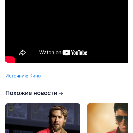
Источник
:
Кино
Похожие новости