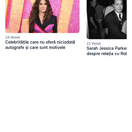
24 Июня
Celebritățile care nu oferă niciodată
22 Июня
autografe și care sunt motivele
Sarah Jessica Parker, d
despre relația cu Robe