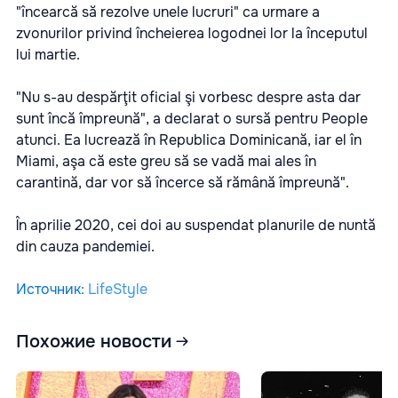
"încearcă să rezolve unele lucruri" ca urmare a
zvonurilor privind încheierea logodnei lor la începutul
lui martie.
"Nu s-au despărţit oficial şi vorbesc despre asta dar
sunt încă împreună", a declarat o sursă pentru People
atunci. Ea lucrează în Republica Dominicană, iar el în
Miami, aşa că este greu să se vadă mai ales în
carantină, dar vor să încerce să rămână împreună".
În aprilie 2020, cei doi au suspendat planurile de nuntă
din cauza pandemiei.
Источник
:
LifeStyle
Похожие новости