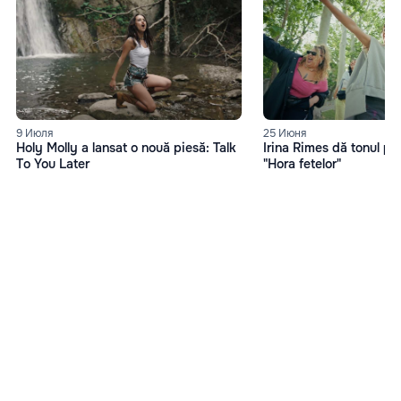
9 Июля
25 Июня
Holy Molly a lansat o nouă piesă: Talk
Irina Rimes dă tonul pet
To You Later
"Hora fetelor"