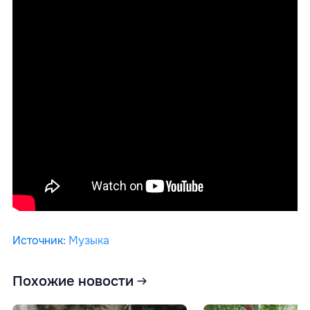
Источник
:
Музыка
Похожие новости