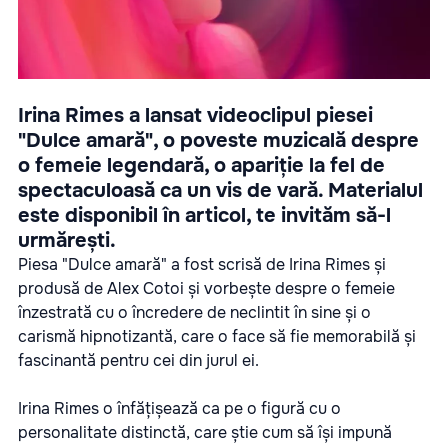
Irina Rimes a lansat videoclipul piesei
"Dulce amară", o poveste muzicală despre
o femeie legendară, o apariție la fel de
spectaculoasă ca un vis de vară. Materialul
este disponibil în articol, te invităm să-l
urmărești.
Piesa "Dulce amară" a fost scrisă de Irina Rimes și
produsă de Alex Cotoi și vorbește despre o femeie
înzestrată cu o încredere de neclintit în sine și o
carismă hipnotizantă, care o face să fie memorabilă și
fascinantă pentru cei din jurul ei.
Irina Rimes o înfățișează ca pe o figură cu o
personalitate distinctă, care știe cum să își impună