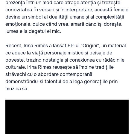
prezența într-un mod care atrage atenția și trezește
curiozitatea. În versuri și în interpretare, această femeie
devine un simbol al dualității umane și al complexității
emoționale, dulce când vrea, amară când își dorește,
lumea e la degetul ei mic.
Recent, Irina Rimes a lansat EP-ul "Origini", un material
ce aduce la viață personaje mistice și peisaje de
poveste, trezind nostalgia și conexiunea cu rădăcinile
culturale. Irina Rimes reușește să îmbine tradițiile
străvechi cu o abordare contemporană,
demonstrându-și talentul de a lega generațiile prin
muzica sa.