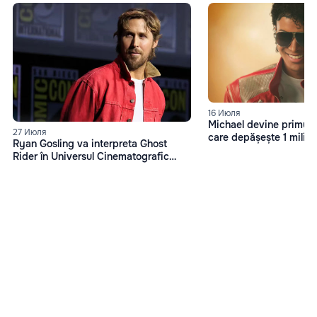
16 Июля
Michael devine primul f
27 Июля
care depășește 1 miliard
Ryan Gosling va interpreta Ghost
box office
Rider în Universul Cinematografic
Marvel