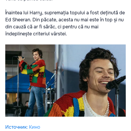
Înaintea lui Harry, supremația topului a fost deținută de
Ed Sheeran. Din păcate, acesta nu mai este în top și nu
din cauză că ar fi sărăc, ci pentru că nu mai
îndeplinește criteriul vârstei.
Источник
:
Кино