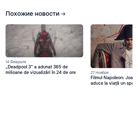
Похожие новости
14 Февраля
„Deadpool 3” a adunat 365 de
milioane de vizualizări în 24 de ore
27 Ноября
Filmul Napoleon: Joaqu
aduce la viață un spect