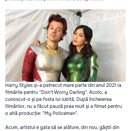
Harry Styles și-a petrecut mare parte din anul 2021 la
filmările pentru ”Don’t Worry Darling”. Acolo, a
cunoscut-o și pe fosta lui iubită. După încheierea
filmărilor, nu a făcut pauză prea mult și a filmat pentru
o altă producție: ”My Policeman”.
Acum, artistul e gata să se alăture, din nou, găștii din