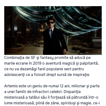
Combinaţia de SF şi fantasy promite să aducă pe
marile ecrane în 2019 o aventură magică şi palpitantă,
ce nu va dezamăgi fanii popularei serii pentru
adolescenţi ce a folosit drept sursă de inspiraţie.
Artemis este un geniu de numai 12 ani, milionar şi parte
a unei familii de infractori celebri. Dispariţia
misterioasă a tatălui său îl forţează să pătrundă într-o
lume misterioasă, plină de zâne, spiriduşi şi magie, ce-i