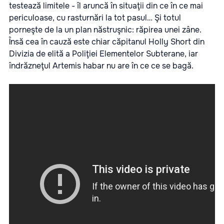
testează limitele - îl aruncă în situaţii din ce în ce mai
periculoase, cu rasturnări la tot pasul… Şi totul
porneşte de la un plan năstruşnic: răpirea unei zâne.
Însă cea în cauză este chiar căpitanul Holly Short din
Divizia de elită a Poliţiei Elementelor Subterane, iar
îndrăzneţul Artemis habar nu are în ce ce se bagă.