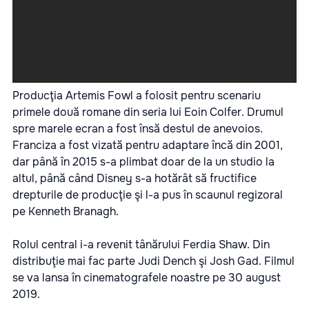
Producţia Artemis Fowl a folosit pentru scenariu
primele două romane din seria lui Eoin Colfer. Drumul
spre marele ecran a fost însă destul de anevoios.
Franciza a fost vizată pentru adaptare încă din 2001,
dar până în 2015 s-a plimbat doar de la un studio la
altul, până când Disney s-a hotărât să fructifice
drepturile de producţie şi l-a pus în scaunul regizoral
pe Kenneth Branagh.
Rolul central i-a revenit tânărului Ferdia Shaw. Din
distribuţie mai fac parte Judi Dench şi Josh Gad.
Filmul
se va lansa în cinematografele noastre pe 30 august
2019.