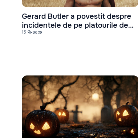
Gerard Butler a povestit despre
incidentele de pe platourile de
15 Января
filmare