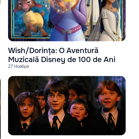
Wish/Dorința: O Aventură
Muzicală Disney de 100 de Ani
27 Ноября