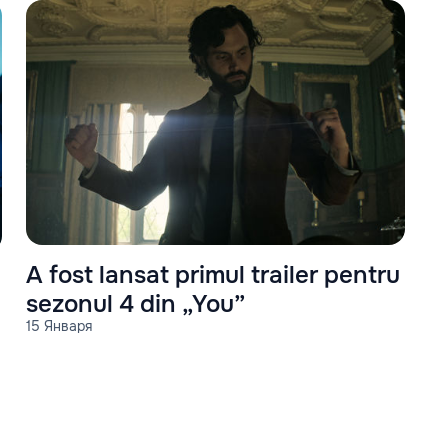
A fost lansat primul trailer pentru
sezonul 4 din „You”
15 Января