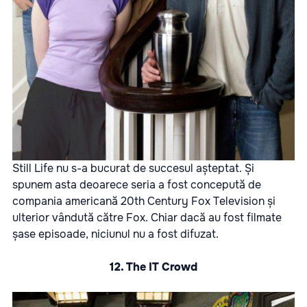
Still Life nu s-a bucurat de succesul așteptat. Și
spunem asta deoarece seria a fost concepută de
compania americană 20th Century Fox Television și
ulterior vândută către Fox. Chiar dacă au fost filmate
șase episoade, niciunul nu a fost difuzat.
12. The IT Crowd