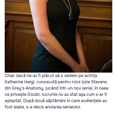
Chiar dacă ne-ar fi plăcut să o vedem pe actrița
Katherine Heigl, cunoscută pentru rolul Izzie Stevens
din Grey’s Anatomy, jucând într-un nou serial, în ceea
ce privește Doubt, lucrurile nu au stat așa cum s-ar fi
așteptat. După două săptămâni în care audiențele au
fost slabe, s-a decis anularea serialului.