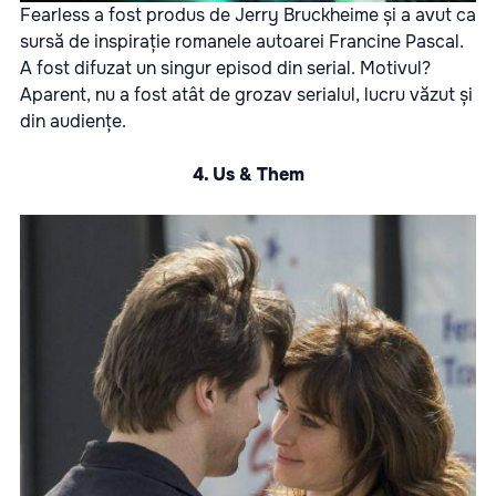
Fearless a fost produs de Jerry Bruckheime și a avut ca
sursă de inspirație romanele autoarei Francine Pascal.
A fost difuzat un singur episod din serial. Motivul?
Aparent, nu a fost atât de grozav serialul, lucru văzut și
din audiențe.
4. Us & Them