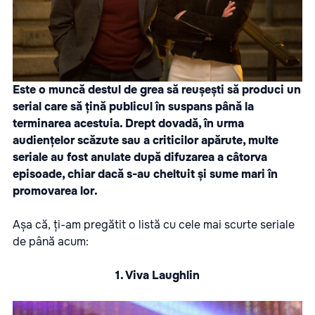
Este o muncă destul de grea să reușești să produci un
serial care să țină publicul în suspans până la
terminarea acestuia. Drept dovadă, în urma
audiențelor scăzute sau a criticilor apărute, multe
seriale au fost anulate după difuzarea a câtorva
episoade, chiar dacă s-au cheltuit și sume mari în
promovarea lor.
Așa că, ți-am pregătit o listă cu cele mai scurte seriale
de până acum:
1. Viva Laughlin