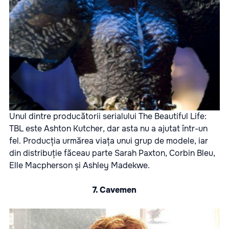
Unul dintre producătorii serialului The Beautiful Life:
TBL este Ashton Kutcher, dar asta nu a ajutat într-un
fel. Producția urmărea viața unui grup de modele, iar
din distribuție făceau parte Sarah Paxton, Corbin Bleu,
Elle Macpherson și Ashley Madekwe.
7. Cavemen