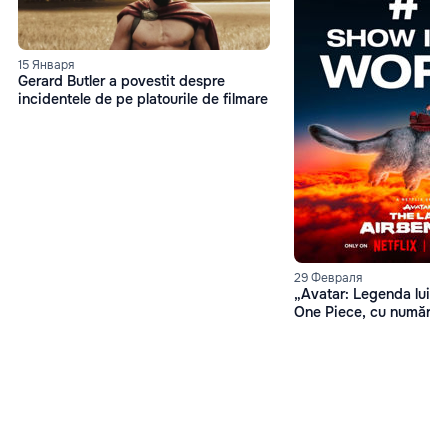
15 Января
Gerard Butler a povestit despre
incidentele de pe platourile de filmare
29 Февраля
„Avatar: Legenda lui A
One Piece, cu număr de