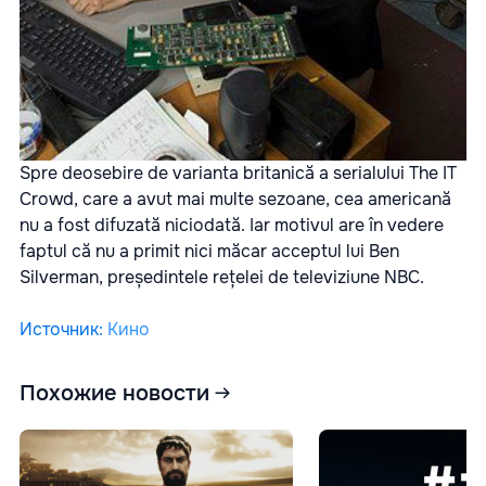
Spre deosebire de varianta britanică a serialului The IT
Crowd, care a avut mai multe sezoane, cea americană
nu a fost difuzată niciodată. Iar motivul are în vedere
faptul că nu a primit nici măcar acceptul lui Ben
Silverman, președintele rețelei de televiziune NBC.
Источник
:
Кино
Похожие новости