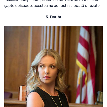
șapte episoade, acestea nu au fost niciodată difuzate.
5. Doubt