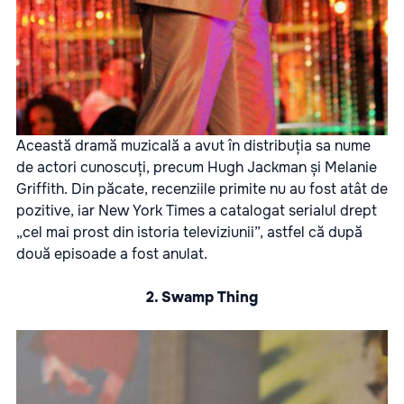
Această dramă muzicală a avut în distribuția sa nume
de actori cunoscuți, precum Hugh Jackman și Melanie
Griffith. Din păcate, recenziile primite nu au fost atât de
pozitive, iar New York Times a catalogat serialul drept
„cel mai prost din istoria televiziunii”, astfel că după
două episoade a fost anulat.
2. Swamp Thing