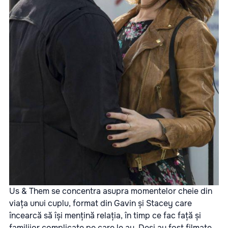
Us & Them se concentra asupra momentelor cheie din
viața unui cuplu, format din Gavin și Stacey care
încearcă să își mențină relația, în timp ce fac față și
familiior complicate pe care le au. Deși au fost filmate