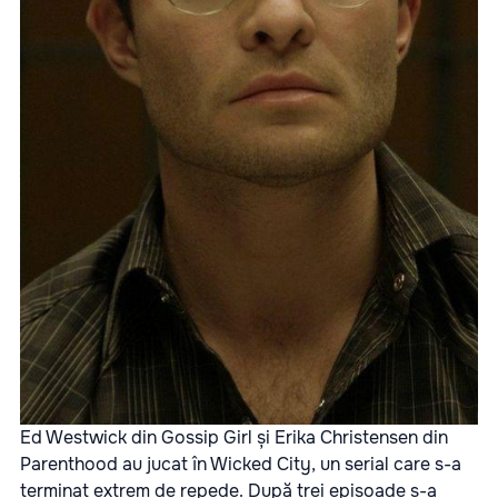
Ed Westwick din Gossip Girl și Erika Christensen din
Parenthood au jucat în Wicked City, un serial care s-a
terminat extrem de repede. După trei episoade s-a