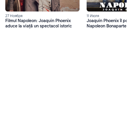
27 Ноября
11 Июля
Filmul Napoleon: Joaquin Phoenix
Joaquin Phoenix îl port
aduce la viață un spectacol istoric
Napoleon Bonaparte