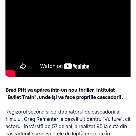
Brad Pitt va apărea într-un nou thriller
intitulat
"Bullet Train", unde își va face propriile cascadorii.
Regizorul secund și cordoonatorul de cascadorii al
filmului, Greg Rementer, a dezvăluit pentru "Vulture", că
actorul, în vârstă de 57 de ani, a realizat 95 la sută din
cascadoriile și secvențele de luptă prezente în