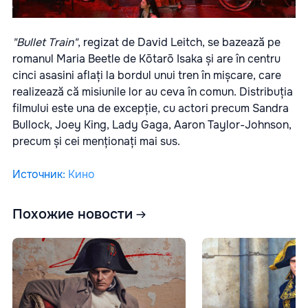
"Bullet Train"
, regizat de David Leitch, se bazează pe
romanul Maria Beetle de Kōtarō Isaka și are în centru
cinci asasini aflați la bordul unui tren în mișcare, care
realizează că misiunile lor au ceva în comun. Distribuția
filmului este una de excepție, cu actori precum Sandra
Bullock, Joey King, Lady Gaga, Aaron Taylor-Johnson,
precum și cei menționați mai sus.
Источник
:
Кино
Похожие новости