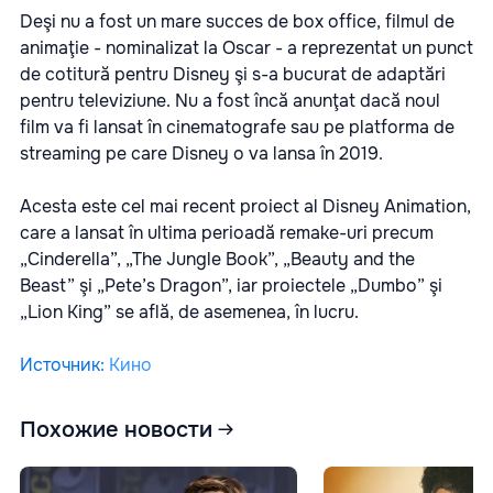
Deşi nu a fost un mare succes de box office, filmul de
animaţie - nominalizat la Oscar - a reprezentat un punct
de cotitură pentru Disney şi s-a bucurat de adaptări
pentru televiziune. Nu a fost încă anunţat dacă noul
film va fi lansat în cinematografe sau pe platforma de
streaming pe care Disney o va lansa în 2019.
Acesta este cel mai recent proiect al Disney Animation,
care a lansat în ultima perioadă remake-uri precum
„Cinderella”, „The Jungle Book”, „Beauty and the
Beast” şi „Pete’s Dragon”, iar proiectele „Dumbo” şi
„Lion King” se află, de asemenea, în lucru.
Источник
:
Кино
Похожие новости