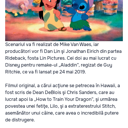
Scenariul va fi realizat de Mike Van Waes, iar
producători vor fi Dan Lin şi Jonathan Eirich din partea
Rideback, fosta Lin Pictures. Cei doi au mai lucrat cu
Disney pentru remake-ul „Aladdin”, regizat de Guy
Ritchie, ce va fi lansat pe 24 mai 2019.
Filmul original, a cărui acţiune se petrecea în Hawaii, a
fost scris de Dean DeBlois şi Chris Sanders, care au
lucrat apoi la „How to Train Your Dragon”, şi urmărea
povestea unei fetiţe, Lilo, şi a extraterestrului Stitch,
asemănător unui câine, care avea o incredibilă putere
de distrugere.