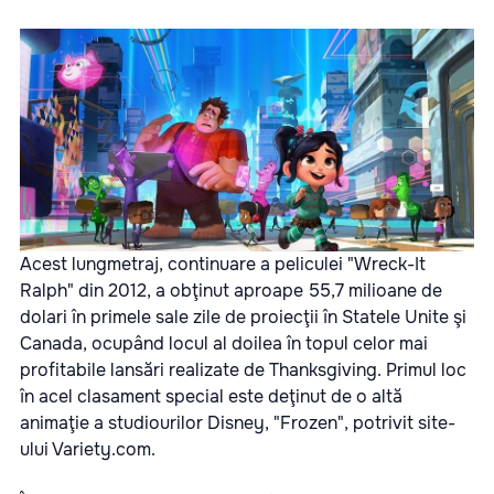
Acest lungmetraj, continuare a peliculei "Wreck-It
Ralph" din 2012, a obţinut aproape 55,7 milioane de
dolari în primele sale zile de proiecţii în Statele Unite şi
Canada, ocupând locul al doilea în topul celor mai
profitabile lansări realizate de Thanksgiving. Primul loc
în acel clasament special este deţinut de o altă
animaţie a studiourilor Disney, "Frozen", potrivit site-
ului Variety.com.