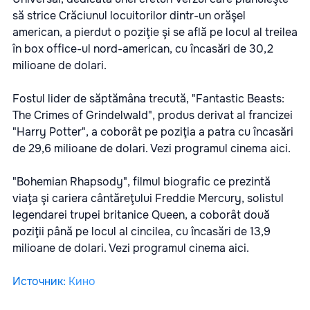
să strice Crăciunul locuitorilor dintr-un orăşel
american, a pierdut o poziţie şi se află pe locul al treilea
în box office-ul nord-american, cu încasări de 30,2
milioane de dolari.
Fostul lider de săptămâna trecută, "Fantastic Beasts:
The Crimes of Grindelwald", produs derivat al francizei
"Harry Potter", a coborât pe poziţia a patra cu încasări
de 29,6 milioane de dolari. Vezi programul cinema
aici.
"Bohemian Rhapsody", filmul biografic ce prezintă
viaţa şi cariera cântăreţului Freddie Mercury, solistul
legendarei trupei britanice Queen, a coborât două
poziţii până pe locul al cincilea, cu încasări de 13,9
milioane de dolari. Vezi programul cinema
aici.
Источник
:
Кино