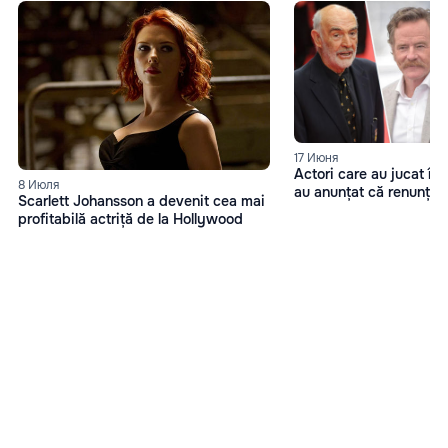
17 Июня
Actori care au jucat în
8 Июля
au anunțat că renunță l
Scarlett Johansson a devenit cea mai
profitabilă actriță de la Hollywood