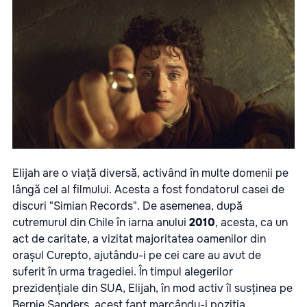
Elijah are o viață diversă, activând în multe domenii pe
lângă cel al filmului. Acesta a fost fondatorul casei de
discuri "Simian Records". De asemenea, după
cutremurul din Chile în iarna anului
2010
, acesta, ca un
act de caritate, a vizitat majoritatea oamenilor din
orașul Curepto, ajutându-i pe cei care au avut de
suferit în urma tragediei. În timpul alegerilor
prezidențiale din SUA, Elijah, în mod activ îl susținea pe
Bernie Sanders, acest fapt marcându-i poziția