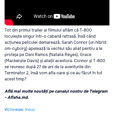
Tot din primul trailer al filmului aflăm că T-800
locuiește singur într-o cabană retrasă. Însă când
acțiunea peliculei demarează, Sarah Connor (un hibrid
om-cyborg) apelează la vechiul său aliat pentru a le
proteja pe Dani Ramos (Natalia Reyes), Grace
(Mackenzie Davis) și aliații acestora. Connor și T-800
se reunesc după 27 de ani de la aventurile din
Terminator 2, însă vom afla oare și ce au făcut în tot
acest timp?
Află mai multe noutăți pe canalul nostru de Telegram
-
Afisha.md.
Источник
:
Кино