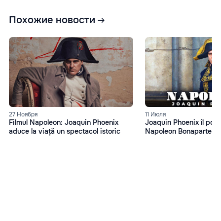
Похожие новости
27 Ноября
11 Июля
Filmul Napoleon: Joaquin Phoenix
Joaquin Phoenix îl port
aduce la viață un spectacol istoric
Napoleon Bonaparte