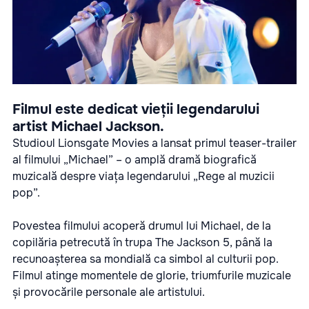
Filmul este dedicat vieții legendarului
artist Michael Jackson.
Studioul Lionsgate Movies a lansat primul teaser-trailer
al filmului „Michael” – o amplă dramă biografică
muzicală despre viața legendarului „Rege al muzicii
pop”.
Povestea filmului acoperă drumul lui Michael, de la
copilăria petrecută în trupa The Jackson 5, până la
recunoașterea sa mondială ca simbol al culturii pop.
Filmul atinge momentele de glorie, triumfurile muzicale
și provocările personale ale artistului.