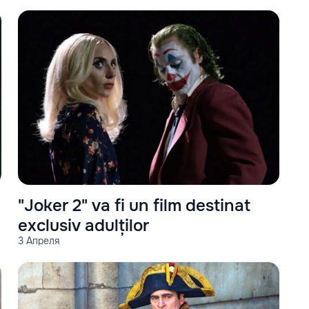
"Joker 2" va fi un film destinat
exclusiv adulților
3 Апреля