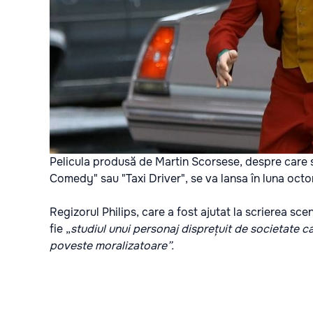
Pelicula produsă de Martin Scorsese, despre care s
Comedy" sau "Taxi Driver", se va lansa în luna oct
Regizorul Philips, care a fost ajutat la scrierea sce
fie „
studiul unui personaj disprețuit de societate c
poveste moralizatoare”.