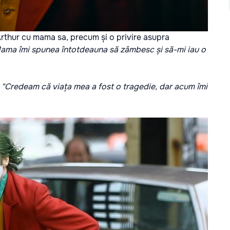
 Arthur cu mama sa, precum și o privire asupra
ama îmi spunea întotdeauna să zâmbesc și să-mi iau o
:
"Credeam că viața mea a fost o tragedie, dar acum îmi