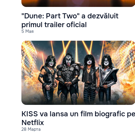
"Dune: Part Two" a dezvăluit
primul trailer oficial
5 Мая
KISS va lansa un film biografic p
Netflix
28 Марта