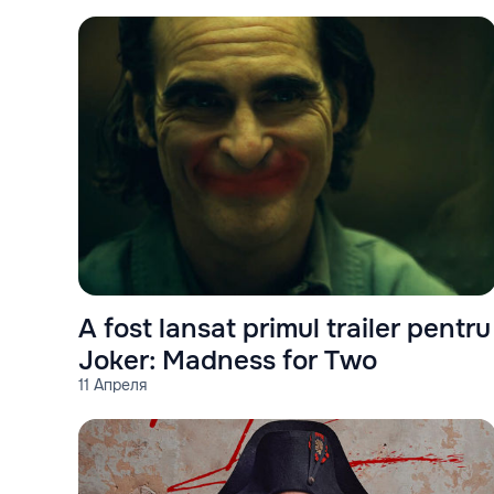
A fost lansat primul trailer pentru
Joker: Madness for Two
11 Апреля