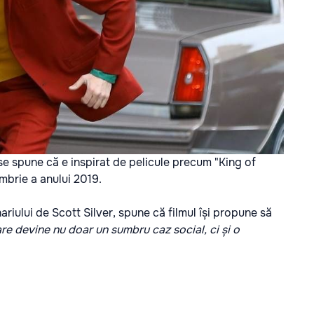
e spune că e inspirat de pelicule precum "King of
ombrie a anului 2019.
nariului de Scott Silver, spune că filmul își propune să
are devine nu doar un sumbru caz social, ci și o