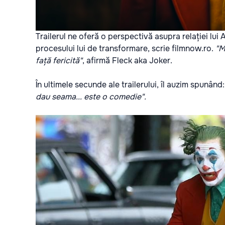
Trailerul ne oferă o perspectivă asupra relației lui
procesului lui de transformare, scrie
filmnow.ro.
"M
față fericită"
, afirmă Fleck aka Joker.
În ultimele secunde ale trailerului, îl auzim spunând
dau seama... este o comedie".