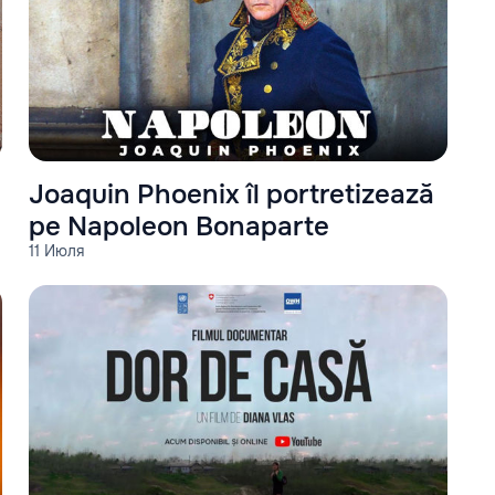
Joaquin Phoenix îl portretizează
pe Napoleon Bonaparte
11 Июля