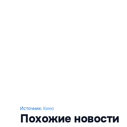
Источник
:
Кино
Похожие новости