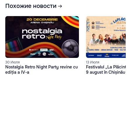
Похожие новости
13 Июля
30 Июля
Festivalul „La Plăcinte”
Nostalgia Retro Night Party revine cu
9 august în Chișinău
ediția a IV-a