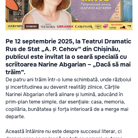
Pe 12 septembrie 2025, la Teatrul Dramatic
Rus de Stat „A. P. Cehov” din Chișinău,
publicul este invitat la o seară specială cu
scriitoarea Narine Abgarian – „Dacă să mai
trăim”.
De patru ani trăim într-o lume schimbată, unde războiul
și incertitudinea au devenit realități zilnice. Cărțile
Narinei Abgarian oferă alinare și lumină, aducând în
prim-plan teme simple, dar esențiale: casa, memoria,
copilăria, bunătatea și forța interioară de a merge mai
departe.
Această întâlnire nu este despre succesul literar, ci