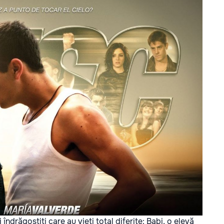
ndrăgostiți care au vieți total diferite: Babi, o elevă