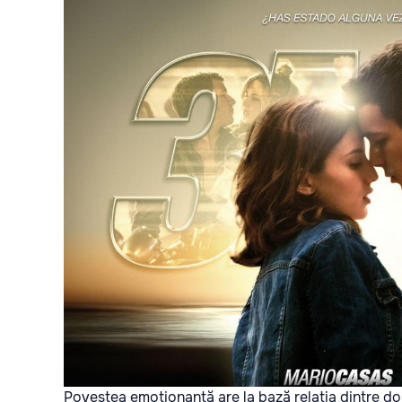
Povestea emoționantă are la bază relația dintre doi î