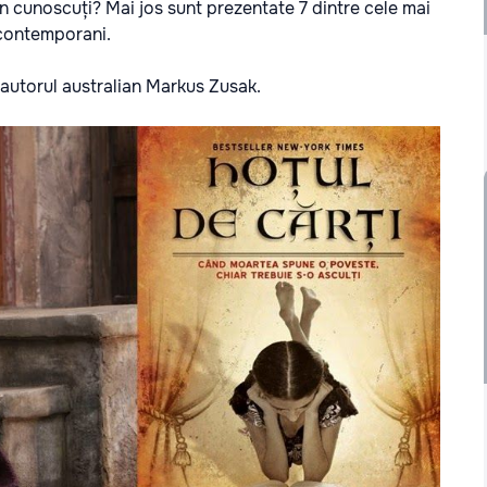
țin cunoscuți?
Mai jos sunt prezentate 7 dintre cele mai
 contemporani.
 autorul australian Markus Zusak.