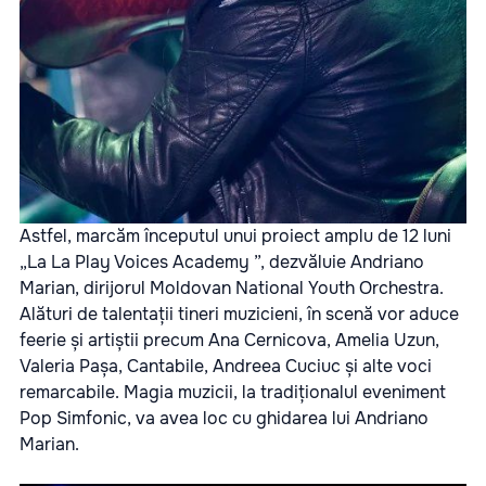
Astfel, marcăm începutul unui proiect amplu de 12 luni
„La La Play Voices Academy ”, dezvăluie Andriano
Marian, dirijorul Moldovan National Youth Orchestra.
Alături de talentații tineri muzicieni, în scenă vor aduce
feerie și artiștii precum Ana Cernicova, Amelia Uzun,
Valeria Pașa, Cantabile, Andreea Cuciuc și alte voci
remarcabile. Magia muzicii, la tradiționalul eveniment
Pop Simfonic, va avea loc cu ghidarea lui Andriano
Marian.