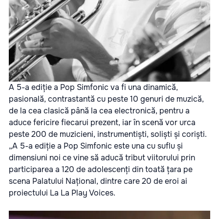
A 5-a ediție a Pop Simfonic va fi una dinamică,
pasională, contrastantă cu peste 10 genuri de muzică,
de la cea clasică până la cea electronică, pentru a
aduce fericire fiecarui prezent, iar în scenă vor urca
peste 200 de muzicieni, instrumentiști, soliști și coriști.
„A 5-a ediție a Pop Simfonic este una cu suflu și
dimensiuni noi ce vine să aducă tribut viitorului prin
participarea a 120 de adolescenți din toată țara pe
scena Palatului Național, dintre care 20 de eroi ai
proiectului La La Play Voices.