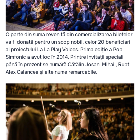
O parte din suma revenită din comercializarea biletelor
va fi donată pentru un scop nobil, celor 20 beneficiari
ai proiectului La La Play Voices. Prima ediție a Pop
Simfonic a avut loc în 2014. Printre invitații speciali
până în prezent se numără Cătălin Josan, Mihail, Rupt,
Alex Calancea și alte nume remarcabile.