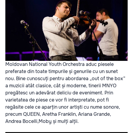
Moldovan National Youth Orchestra aduc piesele
preferate din toate timpurile și genurile cu un sunet
nou. Bine cunoscuți pentru abordarea „out of the box”
a muzicii atât clasice, cât și moderne, tinerii MNYO
pregătesc un adevărat deliciu de eveniment. Prin
varietatea de piese ce vor fi interpretate, pot fi
regăsite cele ce aparțin unor artiști cu nume sonore,
precum QUEEN, Aretha Franklin, Ariana Grande,
Andrea Bocelli,Moby și mulți alții.