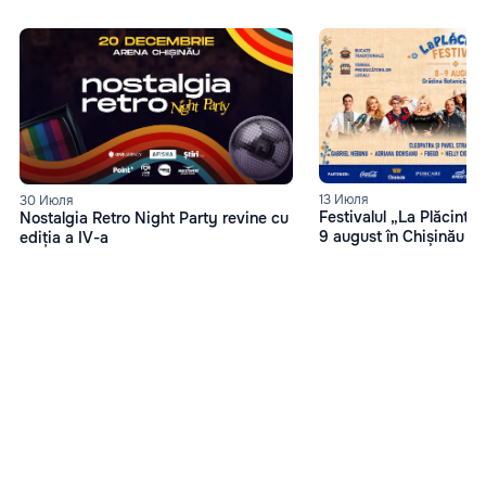
13 Июля
30 Июля
Festivalul „La Plăcinte”
Nostalgia Retro Night Party revine cu
9 august în Chișinău
ediția a IV-a