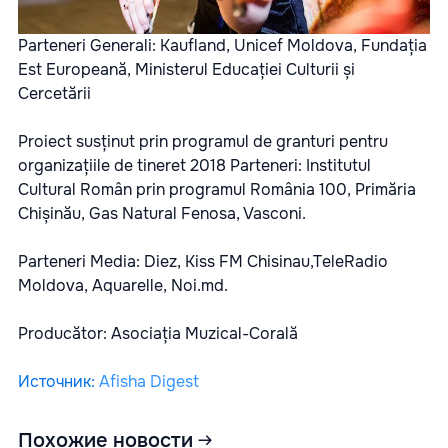
Parteneri Generali: Kaufland, Unicef Moldova, Fundația
Est Europeană, Ministerul Educației Culturii și
Cercetării
Proiect susținut prin programul de granturi pentru
organizațiile de tineret 2018 Parteneri: Institutul
Cultural Român prin programul România 100, Primăria
Chișinău, Gas Natural Fenosa, Vasconi.
Parteneri Media: Diez, Kiss FM Chisinau,TeleRadio
Moldova, Aquarelle, Noi.md.
Producător: Asociația Muzical-Corală
Источник
:
Afisha Digest
Похожие новости