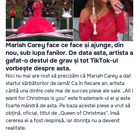
Mariah Carey face ce face și ajunge, din
nou, sub lupa fanilor. De data asta, artista a
gafat-o destul de grav și tot TikTok-ul
vorbește despre asta.
Nici nu mai are rost să precizăm că Mariah Carey a dat
startul sărbătorilor de iarnă! Ca în fiecare an, artista
cântă una dintre cele mai de succes piese ale sale. „All I
want for Christmas is you” este trademark-ul ei și este
foarte mândră de asta. Pe baza acestei piese a vrut să
obțină, oficial, titlul de „Queen of Christmas”, însă
cererea ei a fost respinsă, iar dorința nu a devenit
realitate.