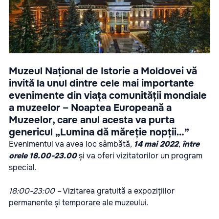
Muzeul Național de Istorie a Moldovei vă
invită la unul dintre cele mai importante
evenimente din viața comunității mondiale
a muzeelor – Noaptea Europeană a
Muzeelor, care anul acesta va purta
genericul „Lumina dă măreție nopții…”
Evenimentul va avea loc sâmbătă,
14 mai 2022
,
între
orele 18.00-23.00
și va oferi vizitatorilor un program
special.
18:00-23:00 –
Vizitarea gratuită a expozițiilor
permanente și temporare ale muzeului.