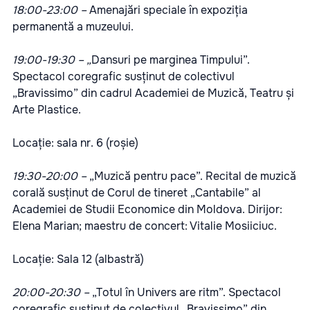
18:00-23:00 –
Amenajări speciale în expoziția
permanentă a muzeului.
19:00-19:30 – „
Dansuri pe marginea Timpului”.
Spectacol coregrafic susținut de colectivul
„Bravissimo” din cadrul Academiei de Muzică, Teatru și
Arte Plastice.
Locație: sala nr. 6 (roșie)
19:30-20:00 –
„Muzică pentru pace”. Recital de muzică
corală susținut de Corul de tineret „Cantabile” al
Academiei de Studii Economice din Moldova. Dirijor:
Elena Marian; maestru de concert: Vitalie Mosiiciuc.
Locație: Sala 12 (albastră)
20:00-20:30 –
„Totul în Univers are ritm”. Spectacol
coregrafic susținut de colectivul „Bravissimo” din