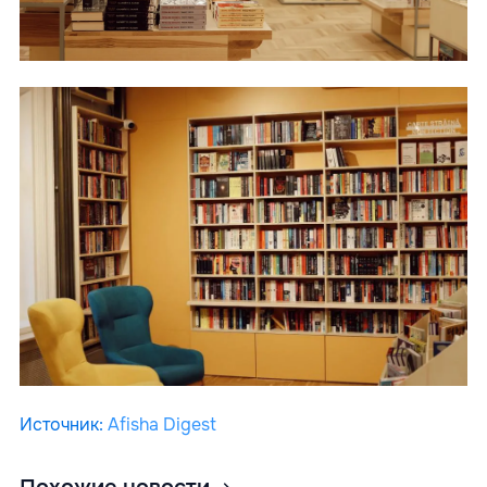
Источник
:
Afisha Digest