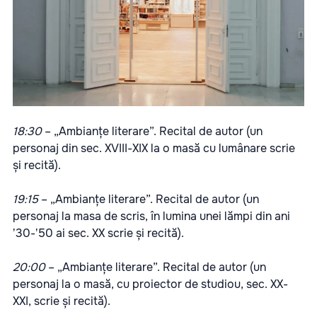
18:30
– „Ambianțe literare”. Recital de autor (un
personaj din sec. XVIII-XIX la o masă cu lumânare scrie
și recită).
19:15
– „Ambianțe literare”. Recital de autor (un
personaj la masa de scris, în lumina unei lămpi din ani
ʼ30-ʼ50 ai sec. XX scrie și recită).
20:00
– „Ambianțe literare”. Recital de autor (un
personaj la o masă, cu proiector de studiou, sec. XX-
XXI, scrie și recită).