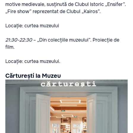
motive medievale, susținută de Clubul Istoric „Ensifer”.
„Fire show” reprezentat de Clubul „Kairos”.
Locație: curtea muzeului
21:30-22:30
– „Din colecțiile muzeului”. Proiecție de
film.
Locație: curtea muzeului.
Cărturești la Muzeu