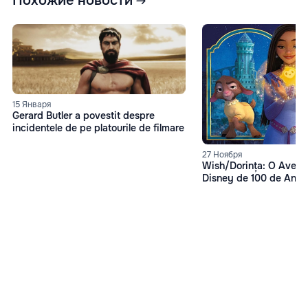
Похожие новости
15 Января
Gerard Butler a povestit despre
incidentele de pe platourile de filmare
27 Ноября
Wish/Dorința: O Avent
Disney de 100 de Ani