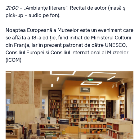
21:00
– „Ambianțe literare”. Recital de autor (masă și
pick-up – audio pe fon).
Noaptea Europeană a Muzeelor este un eveniment care
se află la a 18-a ediție, fiind inițiat de Ministerul Culturii
din Franța, iar în prezent patronat de către UNESCO,
Consiliul Europei si Consiliul International al Muzeelor
(ICOM).