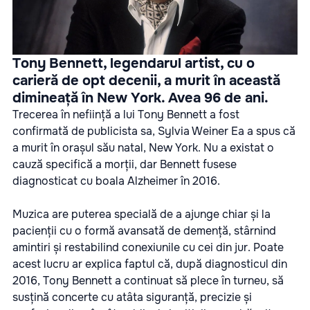
Tony Bennett, legendarul artist, cu o
carieră de opt decenii, a murit în această
dimineață în New York. Avea 96 de ani.
Trecerea în neființă a lui Tony Bennett a fost
confirmată de publicista sa, Sylvia Weiner Ea a spus că
a murit în orașul său natal, New York. Nu a existat o
cauză specifică a morții, dar Bennett fusese
diagnosticat cu boala Alzheimer în 2016.
Muzica are puterea specială de a ajunge chiar și la
pacienții cu o formă avansată de demență, stârnind
amintiri și restabilind conexiunile cu cei din jur. Poate
acest lucru ar explica faptul că, după diagnosticul din
2016, Tony Bennett a continuat să plece în turneu, să
susțină concerte cu atâta siguranță, precizie și