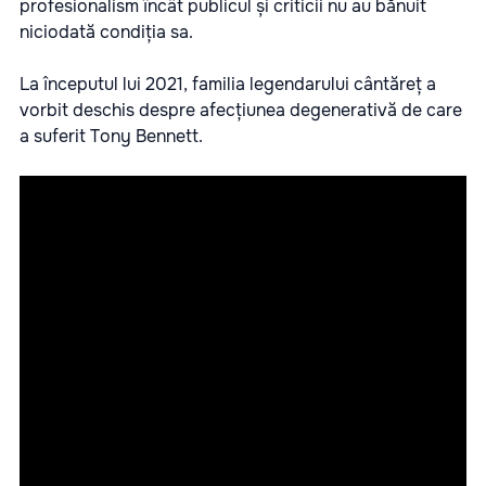
profesionalism încât publicul și criticii nu au bănuit
niciodată condiția sa.
La începutul lui 2021, familia legendarului cântăreț a
vorbit deschis despre afecțiunea degenerativă de care
a suferit Tony Bennett.