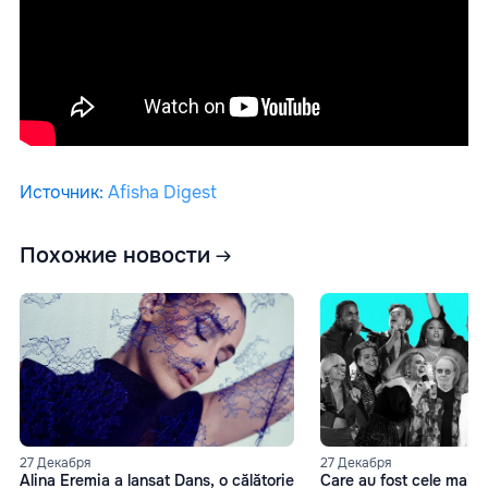
Источник
:
Afisha Digest
Похожие новости
27 Декабря
27 Декабря
Alina Eremia a lansat Dans, o călătorie
Care au fost cele mai 