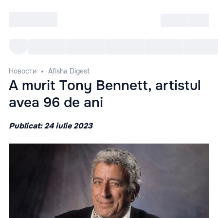
Войти
RO
Все cобытия
Afisha ре
Новости
Afisha Digest
A murit Tony Bennett, artistul
avea 96 de ani
Publicat: 24 iulie 2023