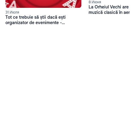
8 Июня
La Orheiul Vechi are les
muzică clasică în aer 
31 Июля
Tot ce trebuie să știi dacă ești
organizator de evenimente -
Afisha.md