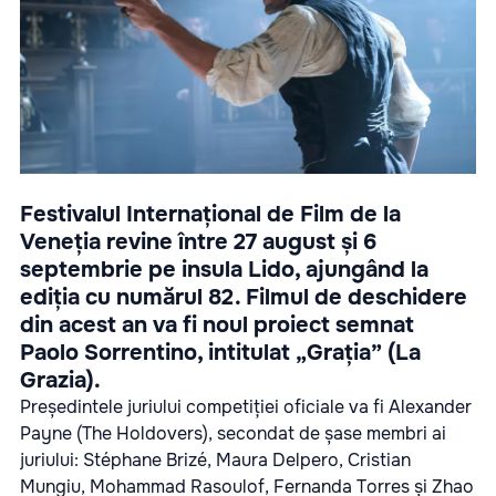
Festivalul Internațional de Film de la
Veneția revine între 27 august și 6
septembrie pe insula Lido, ajungând la
ediția cu numărul 82. Filmul de deschidere
din acest an va fi noul proiect semnat
Paolo Sorrentino, intitulat „Grația” (La
Grazia).
Președintele juriului competiției oficiale va fi Alexander
Payne (The Holdovers), secondat de șase membri ai
juriului: Stéphane Brizé, Maura Delpero, Cristian
Mungiu, Mohammad Rasoulof, Fernanda Torres și Zhao