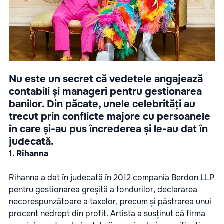
Nu este un secret că vedetele angajează
contabili și manageri pentru gestionarea
banilor. Din păcate, unele celebrități au
trecut prin conflicte majore cu persoanele
în care și-au pus încrederea și le-au dat în
judecată.
1. Rihanna
Rihanna a dat în judecată în 2012 compania Berdon LLP
pentru gestionarea greșită a fondurilor, declararea
necorespunzătoare a taxelor, precum și păstrarea unui
procent nedrept din profit. Artista a susținut că firma