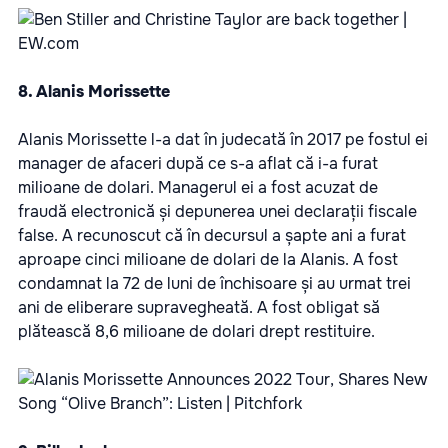
8. Alanis Morissette
Alanis Morissette l-a dat în judecată în 2017 pe fostul ei
manager de afaceri după ce s-a aflat că i-a furat
milioane de dolari. Managerul ei a fost acuzat de
fraudă electronică și depunerea unei declarații fiscale
false. A recunoscut că în decursul a șapte ani a furat
aproape cinci milioane de dolari de la Alanis. A fost
condamnat la 72 de luni de închisoare și au urmat trei
ani de eliberare supravegheată. A fost obligat să
plătească 8,6 milioane de dolari drept restituire.