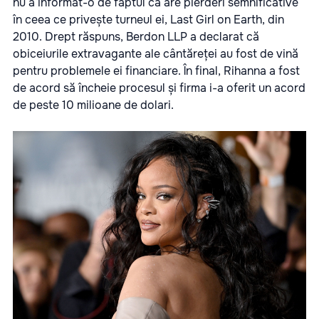
nu a informat-o de faptul că are pierderi semnificative
în ceea ce privește turneul ei, Last Girl on Earth, din
2010. Drept răspuns, Berdon LLP a declarat că
obiceiurile extravagante ale cântăreței au fost de vină
pentru problemele ei financiare. În final, Rihanna a fost
de acord să încheie procesul și firma i-a oferit un acord
de peste 10 milioane de dolari.