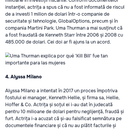
milioane în investiții riscante. Conform documentelor
instanției, actrița a spus că nu a fost informată de riscul
de a investi 1 milion de dolari într-o companie de
securitate și tehnologie, GlobalOptions, precum și în
compania Martini Park. Uma Thurman a mai susținut că
a fost fraudată de Kenneth Starr între 2006 și 2008 cu
485.000 de dolari. Cei doi ar fi ajuns la un acord.
4. Alyssa Milano
Alyssa Milano a intentat în 2017 un proces împotriva
fostului ei manager, Kenneth Hellie, și firma sa, Hellie,
Hoffer & Co. Actrița și soțul ei i-au dat în judecată
pentru 10 milioane de dolari pentru neglijență, fraudă și
furt. Actrița i-a acuzat că și-au falsificat semnătura pe
documentele financiare și că nu au plătit facturile și