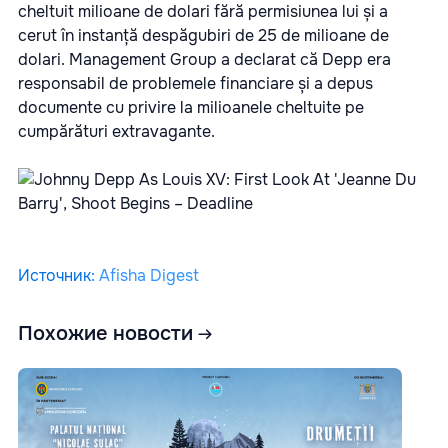
cheltuit milioane de dolari fără permisiunea lui și a
cerut în instanță despăgubiri de 25 de milioane de
dolari. Management Group a declarat că Depp era
responsabil de problemele financiare și a depus
documente cu privire la milioanele cheltuite pe
cumpărături extravagante.
Источник
:
Afisha Digest
Похожие новости