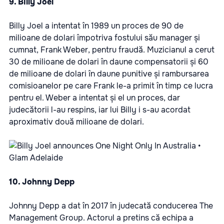
9. Billy Joel
Billy Joel a intentat în 1989 un proces de 90 de
milioane de dolari împotriva fostului său manager și
cumnat, Frank Weber, pentru fraudă. Muzicianul a cerut
30 de milioane de dolari în daune compensatorii și 60
de milioane de dolari în daune punitive și rambursarea
comisioanelor pe care Frank le-a primit în timp ce lucra
pentru el. Weber a intentat și el un proces, dar
judecătorii l-au respins, iar lui Billy i s-au acordat
aproximativ două milioane de dolari.
10. Johnny Depp
Johnny Depp a dat în 2017 în judecată conducerea The
Management Group. Actorul a pretins că echipa a