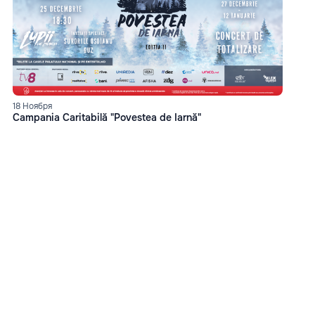
18 Ноября
Campania Caritabilă "Povestea de Iarnă"