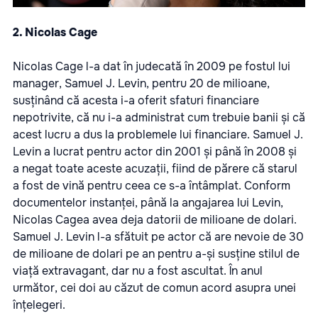
2. Nicolas Cage
Nicolas Cage l-a dat în judecată în 2009 pe fostul lui
manager, Samuel J. Levin, pentru 20 de milioane,
susținând că acesta i-a oferit sfaturi financiare
nepotrivite, că nu i-a administrat cum trebuie banii și că
acest lucru a dus la problemele lui financiare. Samuel J.
Levin a lucrat pentru actor din 2001 și până în 2008 și
a negat toate aceste acuzații, fiind de părere că starul
a fost de vină pentru ceea ce s-a întâmplat. Conform
documentelor instanței, până la angajarea lui Levin,
Nicolas Cagea avea deja datorii de milioane de dolari.
Samuel J. Levin l-a sfătuit pe actor că are nevoie de 30
de milioane de dolari pe an pentru a-și susține stilul de
viață extravagant, dar nu a fost ascultat. În anul
următor, cei doi au căzut de comun acord asupra unei
înțelegeri.