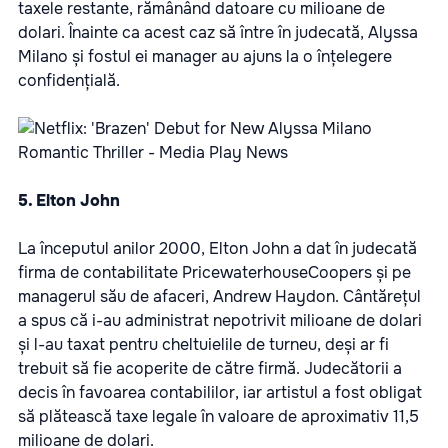
taxele restante, rămânând datoare cu milioane de
dolari. Înainte ca acest caz să între în judecată, Alyssa
Milano și fostul ei manager au ajuns la o înțelegere
confidențială.
5. Elton John
La începutul anilor 2000, Elton John a dat în judecată
firma de contabilitate PricewaterhouseCoopers și pe
managerul său de afaceri, Andrew Haydon. Cântărețul
a spus că i-au administrat nepotrivit milioane de dolari
și l-au taxat pentru cheltuielile de turneu, deși ar fi
trebuit să fie acoperite de către firmă. Judecătorii a
decis în favoarea contabililor, iar artistul a fost obligat
să plătească taxe legale în valoare de aproximativ 11,5
milioane de dolari.