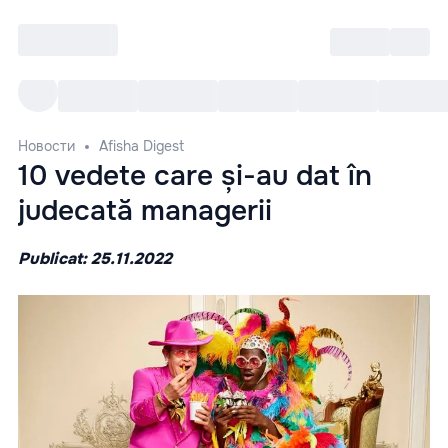
Войти
RO
Все cобытия
Afisha ре
Новости
Afisha Digest
10 vedete care și-au dat în
judecată managerii
Publicat: 25.11.2022