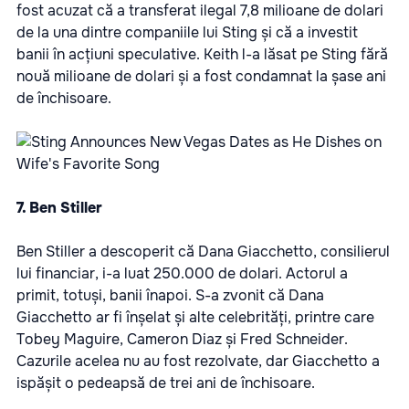
fost acuzat că a transferat ilegal 7,8 milioane de dolari
de la una dintre companiile lui Sting și că a investit
banii în acțiuni speculative. Keith l-a lăsat pe Sting fără
nouă milioane de dolari și a fost condamnat la șase ani
de închisoare.
7. Ben Stiller
Ben Stiller a descoperit că Dana Giacchetto, consilierul
lui financiar, i-a luat 250.000 de dolari. Actorul a
primit, totuși, banii înapoi. S-a zvonit că Dana
Giacchetto ar fi înșelat și alte celebrități, printre care
Tobey Maguire, Cameron Diaz și Fred Schneider.
Cazurile acelea nu au fost rezolvate, dar Giacchetto a
ispășit o pedeapsă de trei ani de închisoare.