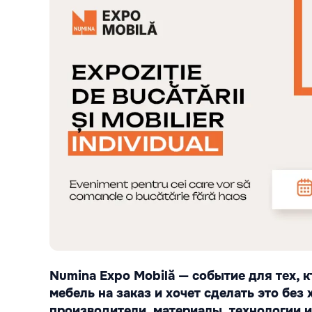
Numina Expo Mobilă — событие для тех, к
мебель на заказ и хочет сделать это без 
производители, материалы, технологии 