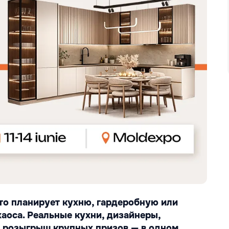
то планирует кухню, гардеробную или 
хаоса. Реальные кухни, дизайнеры, 
и розыгрыш крупных призов — в одном 