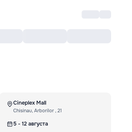
Войти
RO
Культурный ваучер
Топ 10
Ещё
Cineplex Mall
Chisinau, Arborilor , 21
5 - 12 августа