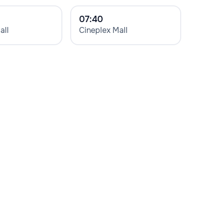
07:40
all
Cineplex Mall