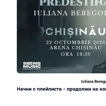
Iuliana Bere
Начни с плейлиста - продолжи на к