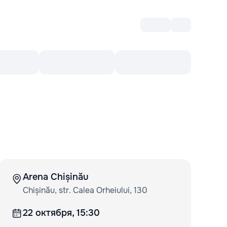
Войти
RO
Культурный ваучер
Топ 10
Ещё
Arena Chișinău
Chișinău, str. Calea Orheiului, 130
22 октября, 15:30