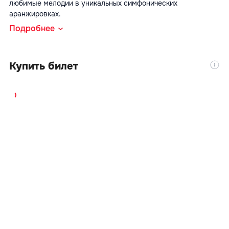
любимые мелодии в уникальных симфонических 
аранжировках.
The Four Italian Tenors
Подробнее
Купить билет