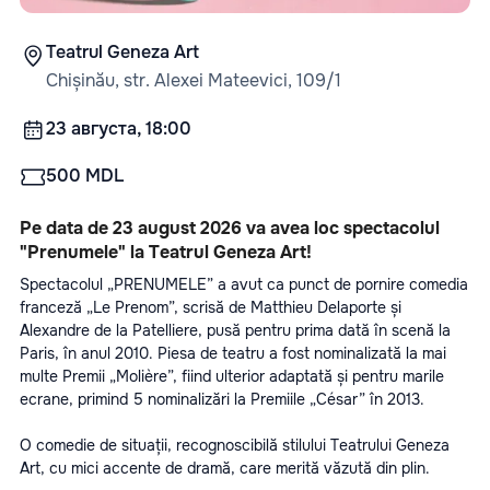
Teatrul Geneza Art
Chișinău, str. Alexei Mateevici, 109/1
23 августа, 18:00
500 MDL
Pe data de 23 august 2026 va avea loc spectacolul 
"Prenumele" la Teatrul Geneza Art!
Spectacolul „PRENUMELE” a avut ca punct de pornire comedia 
franceză „Le Prenom”, scrisă de Matthieu Delaporte și 
Alexandre de la Patelliere, pusă pentru prima dată în scenă la 
Paris, în anul 2010. Piesa de teatru a fost nominalizată la mai 
multe Premii „Molière”, fiind ulterior adaptată și pentru marile 
ecrane, primind 5 nominalizări la Premiile „César” în 2013.
O comedie de situații, recognoscibilă stilului Teatrului Geneza 
Art, cu mici accente de dramă, care merită văzută din plin.