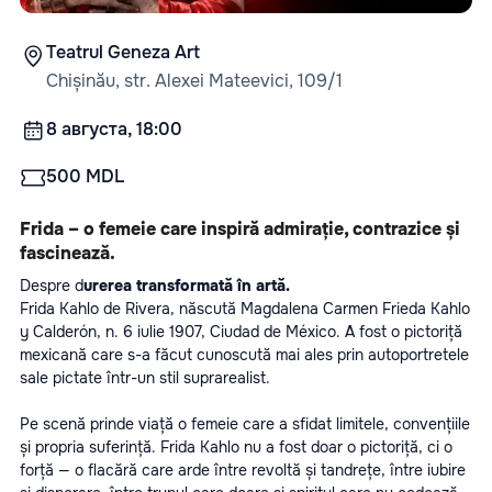
Teatrul Geneza Art
Chișinău, str. Alexei Mateevici, 109/1
8 августа, 18:00
500 MDL
Frida – o femeie care inspiră admirație, contrazice și 
fascinează.
Despre d
urerea transformată în artă. 
Frida Kahlo de Rivera, născută Magdalena Carmen Frieda Kahlo 
y Calderón, n. 6 iulie 1907, Ciudad de México. A fost o pictoriță 
mexicană care s-a făcut cunoscută mai ales prin autoportretele 
sale pictate într-un stil suprarealist.
Pe scenă prinde viață o femeie care a sfidat limitele, convențiile 
și propria suferință. Frida Kahlo nu a fost doar o pictoriță, ci o 
forță — o flacără care arde între revoltă și tandrețe, între iubire 