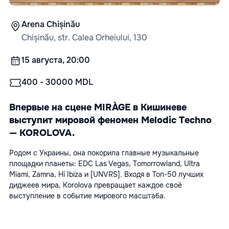
Arena Chișinău
Chișinău, str. Calea Orheiului, 130
15 августа, 20:00
400 - 30000 MDL
Впервые на сцене MIRÀGE в Кишиневе 
выступит мировой феномен Melodic Techno 
— KOROLOVA.
Родом с Украины, она покорила главные музыкальные 
площадки планеты: EDC Las Vegas, Tomorrowland, Ultra 
Miami, Zamna, Hï Ibiza и [UNVRS]. Входя в Топ-50 лучших 
диджеев мира, Korolova превращает каждое своё 
выступление в событие мирового масштаба.