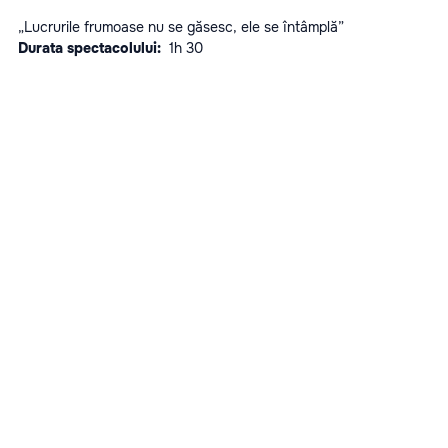
„Lucrurile frumoase nu se găsesc, ele se întâmplă”
Durata spectacolului:  
1h 30