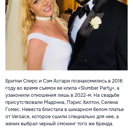
Бритни Спирс и Сэм Асгари познакомились в 2016
году во время съемок ее клипа «Slumber Party», а
узаконили отношения лишь в 2022-м. На свадьбе
присутствовали Мадонна, Пэрис Хилтон, Селена
Гомес. Невеста блистала в шикарном белом платье
от Versace, которое сшили специально для нее, а
жених выбрал черный смокинг того же бренда.