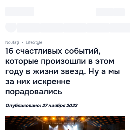
Intră
RU
Toate Evenimentele
Afi
Noutăți
LifeStyle
16 счастливых событий,
которые произошли в этом
году в жизни звезд. Ну а мы
за них искренне
порадовались
Опубликовано: 27 ноября 2022