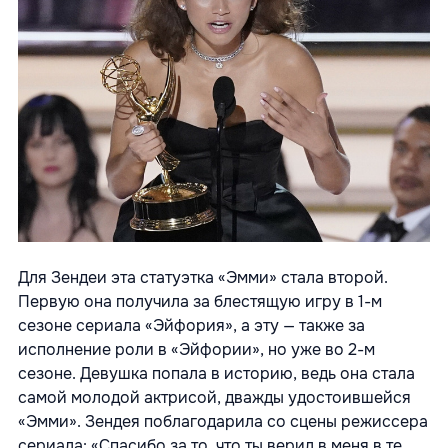
Для Зендеи эта статуэтка «Эмми» стала второй.
Первую она получила за блестящую игру в 1-м
сезоне сериала «Эйфория», а эту — также за
исполнение роли в «Эйфории», но уже во 2-м
сезоне. Девушка попала в историю, ведь она стала
самой молодой актрисой, дважды удостоившейся
«Эмми». Зендея поблагодарила со сцены режиссера
сериала: «Спасибо за то, что ты верил в меня в те