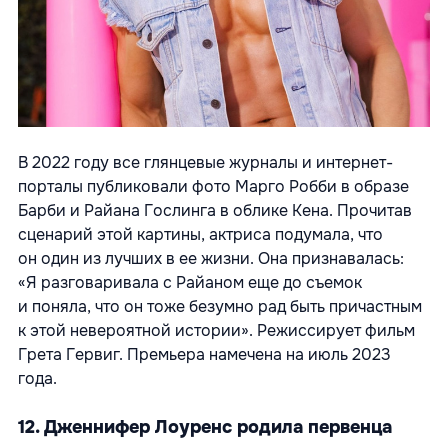
В 2022 году все глянцевые журналы и интернет-
порталы публиковали фото Марго Робби в образе
Барби и Райана Гослинга в облике Кена. Прочитав
сценарий этой картины, актриса подумала, что
он один из лучших в ее жизни. Она признавалась:
«Я разговаривала с Райаном еще до съемок
и поняла, что он тоже безумно рад быть причастным
к этой невероятной истории». Режиссирует фильм
Грета Гервиг. Премьера намечена на июль 2023
года.
12. Дженнифер Лоуренс родила первенца