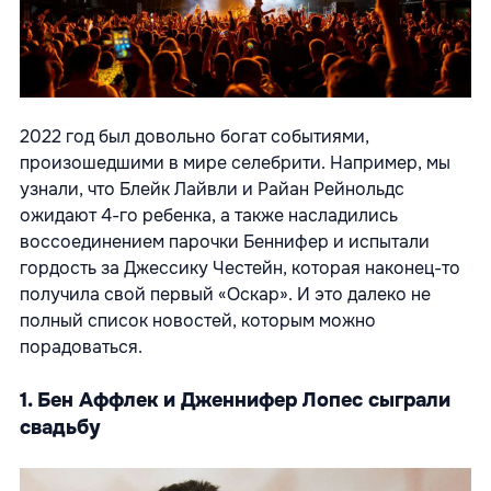
2022 год был довольно богат событиями,
произошедшими в мире селебрити. Например, мы
узнали, что Блейк Лайвли и Райан Рейнольдс
ожидают 4-го ребенка, а также насладились
воссоединением парочки Беннифер и испытали
гордость за Джессику Честейн, которая наконец-то
получила свой первый «Оскар». И это далеко не
полный список новостей, которым можно
порадоваться.
1. Бен Аффлек и Дженнифер Лопес сыграли
свадьбу