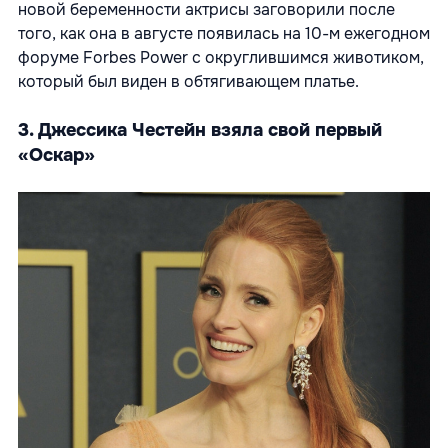
новой беременности актрисы заговорили после
того, как она в августе появилась на 10-м ежегодном
форуме Forbes Power с округлившимся животиком,
который был виден в обтягивающем платье.
3. Джессика Честейн взяла свой первый
«Оскар»