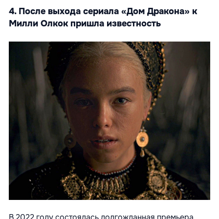
4. После выхода сериала «Дом Дракона» к
Милли Олкок пришла известность
В 2022 году состоялась долгожданная премьера