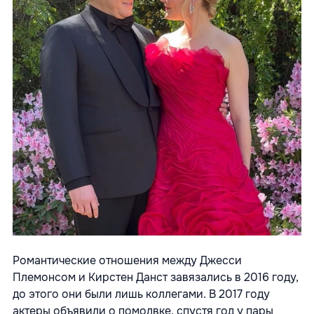
Романтические отношения между Джесси
Племонсом и Кирстен Данст завязались в 2016 году,
до этого они были лишь коллегами. В 2017 году
актеры объявили о помолвке, спустя год у пары