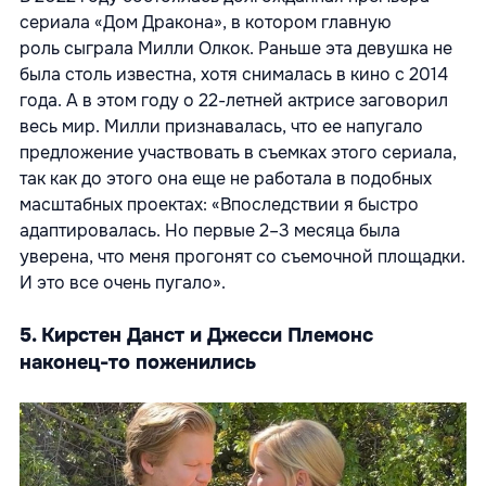
сериала «Дом Дракона», в котором главную
роль сыграла Милли Олкок. Раньше эта девушка не
была столь известна, хотя снималась в кино с 2014
года. А в этом году о 22-летней актрисе заговорил
весь мир. Милли признавалась, что ее напугало
предложение участвовать в съемках этого сериала,
так как до этого она еще не работала в подобных
масштабных проектах: «Впоследствии я быстро
адаптировалась. Но первые 2–3 месяца была
уверена, что меня прогонят со съемочной площадки.
И это все очень пугало».
5. Кирстен Данст и Джесси Племонс
наконец-то поженились