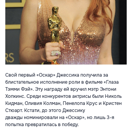
Свой первый «Оскар» Джессика получила за
блистательное исполнение роли в фильме «Глаза
Тэмми Фэй». Эту награду ей вручил мэтр Энтони
Хопкинс. Среди конкурентов актрисы были Николь
Кидман, Оливия Колман, Пенелопа Крус и Кристен
Стюарт. Кстати, до этого Джессику
дважды номинировали на «Оскар», но лишь 3-я
попытка превратилась в победу.