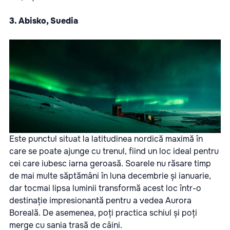
3. Abisko, Suedia
Este punctul situat la latitudinea nordică maximă în
care se poate ajunge cu trenul, fiind un loc ideal pentru
cei care iubesc iarna geroasă. Soarele nu răsare timp
de mai multe săptămâni în luna decembrie și ianuarie,
dar tocmai lipsa luminii transformă acest loc într-o
destinație impresionantă pentru a vedea Aurora
Boreală. De asemenea, poți practica schiul și poți
merge cu sania trasă de câini.