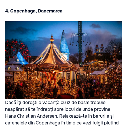
4. Copenhaga, Danemarca
Dacă îți dorești o vacanță cu iz de basm trebuie
neapărat să te îndrepți spre locul de unde provine
Hans Christian Andersen. Relaxează-te în barurile și
cafenelele din Copenhaga în timp ce vezi fulgii plutind