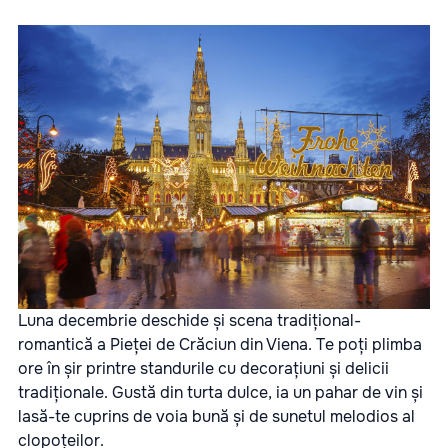
Luna decembrie deschide și scena tradițional-
romantică a Pieței de Crăciun din Viena. Te poți plimba
ore în șir printre standurile cu decorațiuni și delicii
tradiționale. Gustă din turta dulce, ia un pahar de vin și
lasă-te cuprins de voia bună și de sunetul melodios al
clopoțeilor.