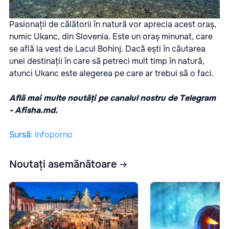
Pasionații de călătorii în natură vor aprecia acest oraș,
numic Ukanc, din Slovenia. Este un oraș minunat, care
se află la vest de Lacul Bohinj. Dacă ești în căutarea
unei destinații în care să petreci mult timp în natură,
atunci Ukanc este alegerea pe care ar trebui să o faci.
Află mai multe noutăți pe canalul nostru de Telegram
-
Afisha.md.
Sursă
:
Infoporno
Noutați asemănătoare