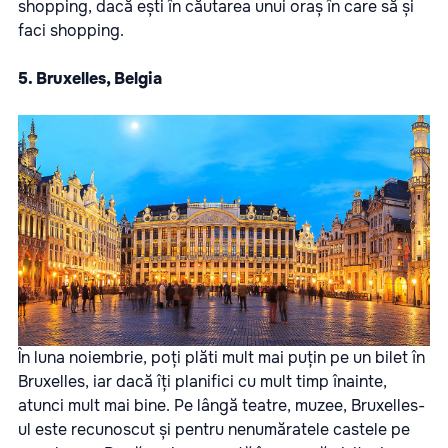
shopping, dacă ești în căutarea unui oraș în care să și
faci shopping.
5. Bruxelles, Belgia
În luna noiembrie, poți plăti mult mai puțin pe un bilet în
Bruxelles, iar dacă îți planifici cu mult timp înainte,
atunci mult mai bine. Pe lângă teatre, muzee, Bruxelles-
ul este recunoscut și pentru nenumăratele castele pe