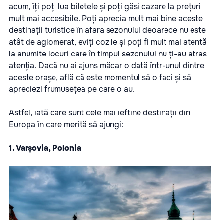
acum, îți poți lua biletele și poți găsi cazare la prețuri
mult mai accesibile. Poți aprecia mult mai bine aceste
destinații turistice în afara sezonului deoarece nu este
atât de aglomerat, eviți cozile și poți fi mult mai atentă
la anumite locuri care în timpul sezonului nu ți-au atras
atenția. Dacă nu ai ajuns măcar o dată într-unul dintre
aceste orașe, află că este momentul să o faci și să
apreciezi frumusețea pe care o au.
Astfel, iată care sunt cele mai ieftine destinații din
Europa în care merită să ajungi:
1. Varșovia, Polonia