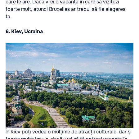
care le are. Dacă vrei o vacanță în care să vizitezi
foarte mult, atunci Bruxelles ar trebui să fie alegerea
ta.
6. Kiev, Ucraina
În Kiev poți vedea o mulțime de atracții culturale, dar și