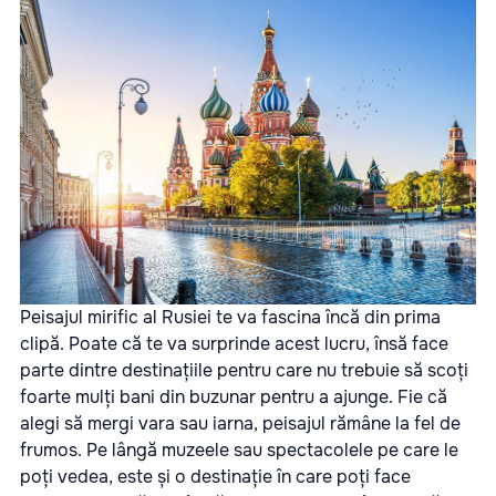
Peisajul mirific al Rusiei te va fascina încă din prima
clipă. Poate că te va surprinde acest lucru, însă face
parte dintre destinațiile pentru care nu trebuie să scoți
foarte mulți bani din buzunar pentru a ajunge. Fie că
alegi să mergi vara sau iarna, peisajul rămâne la fel de
frumos. Pe lângă muzeele sau spectacolele pe care le
poți vedea, este și o destinație în care poți face