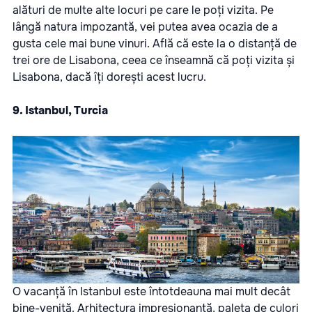
alături de multe alte locuri pe care le poți vizita. Pe
lângă natura impozantă, vei putea avea ocazia de a
gusta cele mai bune vinuri. Află că este la o distanță de
trei ore de Lisabona, ceea ce înseamnă că poți vizita și
Lisabona, dacă îți dorești acest lucru.
9. Istanbul, Turcia
O vacanță în Istanbul este întotdeauna mai mult decât
bine-venită. Arhitectura impresionantă, paleta de culori