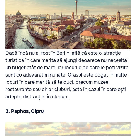
Dacă încă nu ai fost în Berlin, află că este o atracție
turistică în care merită să ajungi deoarece nu necesită
un buget atât de mare, iar locurile pe care le poți vizita
sunt cu adevărat minunate. Orașul este bogat în multe
locuri în care merită să te duci, precum muzee,
restaurante sau chiar cluburi, asta în cazul în care ești
adepta distracției în cluburi.
3. Paphos, Cipru