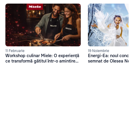
11 Februarie
19 Noiembrie
Workshop culinar Miele: O experiență
Energi-Ea: noul concep
ce transformă gătitul într-o amintire
semnat de Olesea Nes
memorabilă