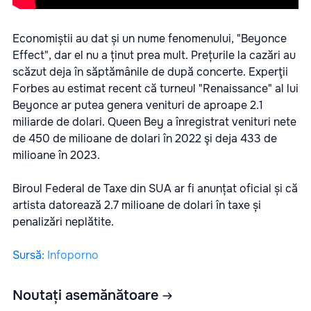
Economiștii au dat și un nume fenomenului, "Beyonce
Effect", dar el nu a ținut prea mult. Prețurile la cazări au
scăzut deja în săptămânile de după concerte. Experţii
Forbes au estimat recent că turneul "Renaissance" al lui
Beyonce ar putea genera venituri de aproape 2.1
miliarde de dolari. Queen Bey a înregistrat venituri nete
de 450 de milioane de dolari în 2022 şi deja 433 de
milioane în 2023.
Biroul Federal de Taxe din SUA ar fi anunțat oficial și că
artista datorează 2.7 milioane de dolari în taxe și
penalizări neplătite.
Sursă
:
Infoporno
Noutați asemănătoare