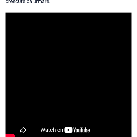
crescute ca urmare.