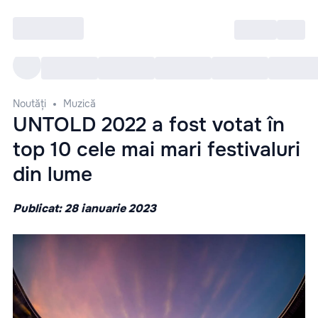
Intră
RU
Toate Evenimentele
Afi
Noutăți
Muzică
UNTOLD 2022 a fost votat în
top 10 cele mai mari festivaluri
din lume
Publicat: 28 ianuarie 2023