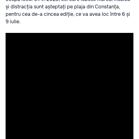
și distracția sunt așteptați pe plaja din Constanța,
pentru cea de-a cincea ediție, ce va avea loc între 6 și
9 iulie.