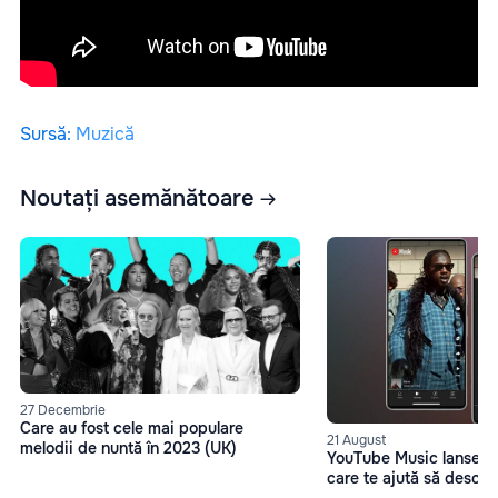
Sursă
:
Muzică
Noutați asemănătoare
27 Decembrie
Care au fost cele mai populare
21 August
melodii de nuntă în 2023 (UK)
YouTube Music lanseaz
care te ajută să descop